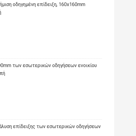
μιση οδηγημένη επίδειξη, 160x160mm
ή
00mm των εσωτερικών οδηγήσεων ενοικίου
οπή
άλυση επίδειξης των εσωτερικών οδηγήσεων