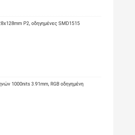
128x128mm P2, οδηγημένες SMD1515
ηνών 1000nits 3.91mm, RGB οδηγημένη