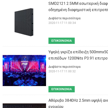
SMD2121 2.5MM εσωτερική διαφή
οδηγημένη διαφημιστική επιτροπ
Διαβάστε περισσότερα
2020-11-17 11:00:34
ΕΠΙΚΟΙΝΩΝΊΑ
Υψηλή γκρίζα επίδειξη 500mmx5
επιπέδων 1200Nits P3.91 επιτρ
Διαβάστε περισσότερα
2020-11-17 11:00:32
ΕΠΙΚΟΙΝΩΝΊΑ
Αθόρυβο 3840Hz 2.5mm υψηλή αν
ενοικίου