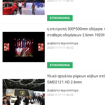
2020-11-17 11:00:32
ΕΠΙΚΟΙΝΩΝΊΑ
η επιτροπή 500*500mm οδήγησε τ
σταθερή οδηγήσεων 2.6mm 1920
Διαβάστε περισσότερα
2020-11-17 11:00:32
ΕΠΙΚΟΙΝΩΝΊΑ
Υλικό αργιλίου ρίψεων κύβων επ
SMD2121 HD 2.6mm
Διαβάστε περισσότερα
2020-11-17 11:00:32