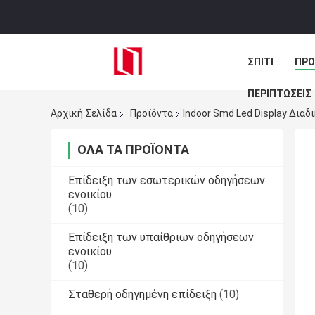
ΣΠΊΤΙ
ΠΡΟ
ΠΕΡΙΠΤΏΣΕΙΣ
Αρχική Σελίδα
Προϊόντα
Indoor Smd Led Display Δια
ΌΛΑ ΤΑ ΠΡΟΪΌΝΤΑ
Επίδειξη των εσωτερικών οδηγήσεων
ενοικίου
(10)
Επίδειξη των υπαίθριων οδηγήσεων
ενοικίου
(10)
Σταθερή οδηγημένη επίδειξη
(10)