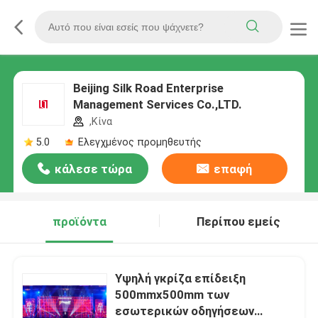
Beijing Silk Road Enterprise
Management Services Co.,LTD.
,Κίνα
5.0
Ελεγχμένος προμηθευτής
κάλεσε τώρα
επαφή
προϊόντα
Περίπου εμείς
Υψηλή γκρίζα επίδειξη
500mmx500mm των
εσωτερικών οδηγήσεων