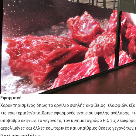
Εφαρμογή:
Χαρακτηρισμένος όπως το αργίλιο υψηλής ακρίβειας, ελαφριών, εξα
τις εσωτερικές/υπαίθριες εφαρμογές ενοικίου υψηλής ανάλυσης, τις 
υπόβαθρο σκηνών, τα γεγονότα, τον κινηματογράφο HD, τις λεωφόρο
αερολιμένες και άλλες εσωτερικές και υπαίθριες θέσεις γεγονότων.
Γιατί μας επιλέξτε;