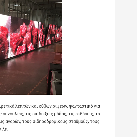
ιρετικά λεπτών και κύβων ρίψεων, φανταστικό για
συναυλίες, τις επιδείξεις μόδας, τις εκθέσεις,
το
υς αγορών, τους σιδηροδρομικούς σταθμούς, τους
κ.λπ.