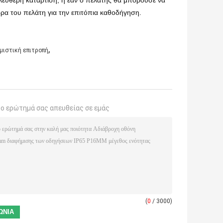
λεύθερη κατάρτιση, ή εάν ο πελάτης θα μπορούσε να
ώρα του πελάτη για την επιτόπια καθοδήγηση.
,
μιστική επιτροπή
το ερώτημά σας απευθείας σε εμάς
(
0
/ 3000)