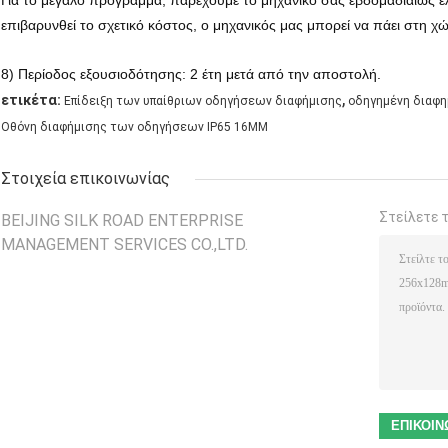
Για το μεγάλο πρόγραμμα, παρέχουμε το μηχανικό σας εβδομαδιαίως ε
επιβαρυνθεί το σχετικό κόστος, ο μηχανικός μας μπορεί να πάει στη χ
8) Περίοδος εξουσιοδότησης: 2 έτη μετά από την αποστολή.
,
ετικέτα:
Επίδειξη των υπαίθριων οδηγήσεων διαφήμισης
οδηγημένη διαφη
Οθόνη διαφήμισης των οδηγήσεων IP65 16MM
Στοιχεία επικοινωνίας
Στείλετε 
BEIJING SILK ROAD ENTERPRISE
MANAGEMENT SERVICES CO.,LTD.