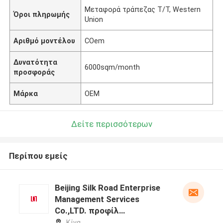
Μεταφορά τράπεζας T/T, Western
Όροι πληρωμής
Union
Αριθμό μοντέλου
COem
Δυνατότητα
6000sqm/month
προσφοράς
Μάρκα
OEM
Δείτε περισσότερων
Περίπου εμείς
Beijing Silk Road Enterprise
Management Services
Co.,LTD. προφίλ
κατασκευαστή
Κίνα