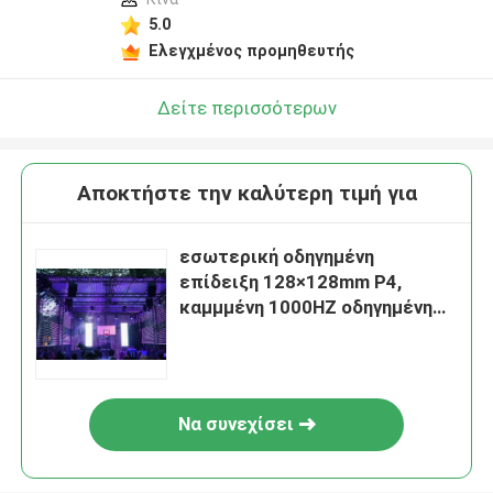
5.0
Ελεγχμένος προμηθευτής
Δείτε περισσότερων
Αποκτήστε την καλύτερη τιμή για
εσωτερική οδηγημένη
επίδειξη 128×128mm P4,
καμμμένη 1000HZ οδηγημένη
γωνία άποψης οθόνης ευρεία
Να συνεχίσει