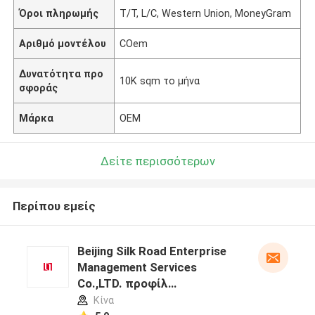
Όροι πληρωμής
T/T, L/C, Western Union, MoneyGram
Αριθμό μοντέλου
COem
Δυνατότητα προ
10K sqm το μήνα
σφοράς
Μάρκα
OEM
Δείτε περισσότερων
Περίπου εμείς
Beijing Silk Road Enterprise
Management Services
Co.,LTD. προφίλ
κατασκευαστή
Κίνα