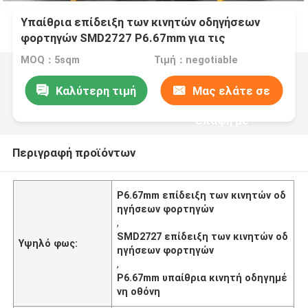
Υπαίθρια επίδειξη των κινητών οδηγήσεων
φορτηγών SMD2727 P6.67mm για τις
προωθητικές δραστηριότητες
MOQ：5sqm
Τιμή：negotiable
Καλύτερη τιμή
Μας ελάτε σε
επαφή με
Περιγραφή προϊόντων
P6.67mm επίδειξη των κινητών οδ
ηγήσεων φορτηγών
,
SMD2727 επίδειξη των κινητών οδ
Υψηλό φως:
ηγήσεων φορτηγών
,
P6.67mm υπαίθρια κινητή οδηγημέ
νη οθόνη