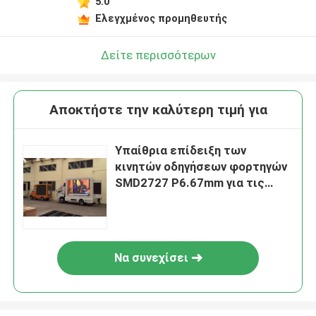
5.0
Ελεγχμένος προμηθευτής
Δείτε περισσότερων
Αποκτήστε την καλύτερη τιμή για
Υπαίθρια επίδειξη των
κινητών οδηγήσεων φορτηγών
SMD2727 P6.67mm για τις
προωθητικές δραστηριότητες
Να συνεχίσει