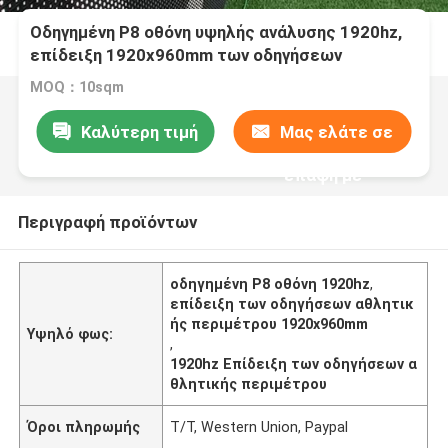
Οδηγημένη P8 οθόνη υψηλής ανάλυσης 1920hz,
επίδειξη 1920x960mm των οδηγήσεων
αθλητικής περιμέτρου
MOQ：10sqm
Καλύτερη τιμή
Μας ελάτε σε
επαφή με
Περιγραφή προϊόντων
οδηγημένη P8 οθόνη 1920hz
,
επίδειξη των οδηγήσεων αθλητικ
ής περιμέτρου 1920x960mm
Υψηλό φως:
,
1920hz Επίδειξη των οδηγήσεων α
θλητικής περιμέτρου
Όροι πληρωμής
T/T, Western Union, Paypal