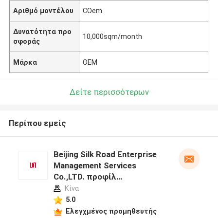
Αριθμό μοντέλου
COem
Δυνατότητα προ
10,000sqm/month
σφοράς
Μάρκα
OEM
Δείτε περισσότερων
Περίπου εμείς
Beijing Silk Road Enterprise
Management Services
Co.,LTD. προφίλ
κατασκευαστή
Κίνα
5.0
Ελεγχμένος προμηθευτής