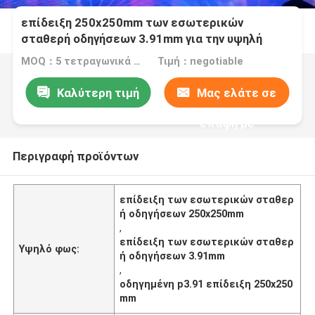
επίδειξη 250x250mm των εσωτερικών
σταθερή οδηγήσεων 3.91mm για την υψηλή
αντίθεση διαφήμισης
MOQ：5 τετραγωνικά μέτρα
Τιμή：negotiable
Καλύτερη τιμή
Μας ελάτε σε
επαφή με
Περιγραφή προϊόντων
επίδειξη των εσωτερικών σταθερ
ή οδηγήσεων 250x250mm
,
επίδειξη των εσωτερικών σταθερ
Υψηλό φως:
ή οδηγήσεων 3.91mm
,
οδηγημένη p3.91 επίδειξη 250x250
mm