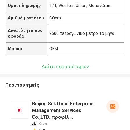
Όροι πληρωμής
T/T, Western Union, MoneyGram
Αριθμό μοντέλου
COem
Δυνατότητα προ
2500 τετραγωνικό μέτρο το μήνα
σφοράς
Μάρκα
OEM
Δείτε περισσότερων
Περίπου εμείς
Beijing Silk Road Enterprise
Management Services
Co.,LTD. προφίλ
κατασκευαστή
Κίνα