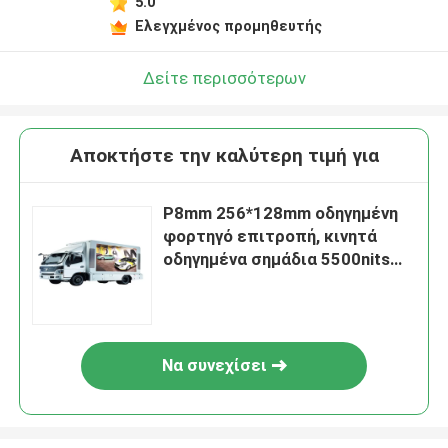
5.0
Ελεγχμένος προμηθευτής
Δείτε περισσότερων
Αποκτήστε την καλύτερη τιμή για
P8mm 256*128mm οδηγημένη
φορτηγό επιτροπή, κινητά
οδηγημένα σημάδια 5500nits
για το μίσθωμα
Να συνεχίσει