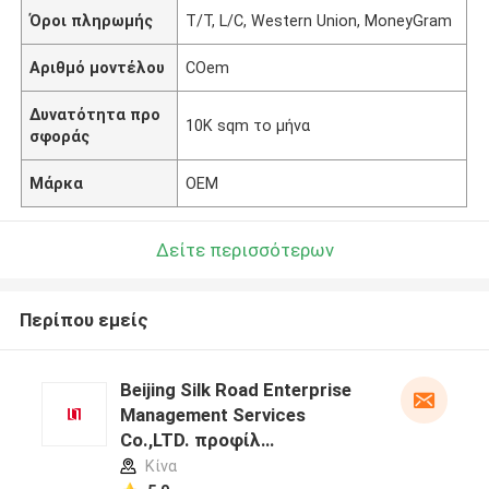
Όροι πληρωμής
T/T, L/C, Western Union, MoneyGram
Αριθμό μοντέλου
COem
Δυνατότητα προ
10K sqm το μήνα
σφοράς
Μάρκα
OEM
Δείτε περισσότερων
Περίπου εμείς
Beijing Silk Road Enterprise
Management Services
Co.,LTD. προφίλ
κατασκευαστή
Κίνα